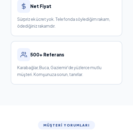
Net Fiyat
Sürpriz ek ücret yok. Telefonda söylediğim rakam,
ödediğiniz rakamdır.
500+ Referans
Karabağlar, Buca, Gaziemir'de yüzlerce mutlu
müşteri. Komşunuza sorun, tanırlar.
MÜŞTERI YORUMLARI