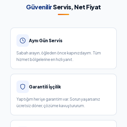
Güvenilir
Servis, Net Fiyat
Aynı Gün Servis
Sabah arayın, öğleden önce kapınızdayım. Tüm
hizmet bölgelerine en hızlı yanıt.
Garantili İşçilik
Yaptığım her işe garantim var. Sorun yaşarsanız
ücretsiz döner, çözüme kavuştururum.