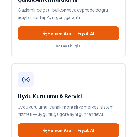
Gaziemir'de çatı, balkon veya cephede doğru
açıyla montaj. Aynı gün, garantili.
Hemen Ara — Fiyat Al
Detaylı bilgi
Uydu Kurulumu & Servisi
Uydu kurulumu, çanak montajı ve merkezi sistem
hizmeti — uygunluğa göre aynı gün randevu.
Hemen Ara — Fiyat Al