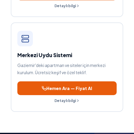
Detaylı bilgi
Merkezi Uydu Sistemi
Gaziemir'deki apartman ve siteler için merkezi
kurulum. Ücretsiz keşif ve özel teklif.
Hemen Ara — Fiyat Al
Detaylı bilgi